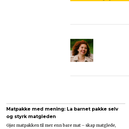
Matpakke med mening: La barnet pakke selv
og styrk matgleden
Gjør matpakken til mer enn bare mat – skap matglede,