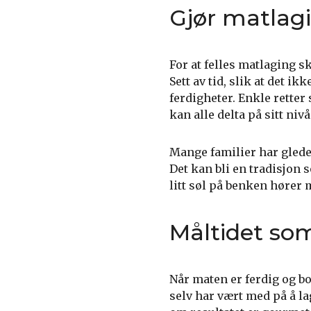
Gjør matlag
For at felles matlaging s
Sett av tid, slik at det i
ferdigheter. Enkle retter
kan alle delta på sitt nivå
Mange familier har glede 
Det kan bli en tradisjon 
litt søl på benken hører 
Måltidet som
Når maten er ferdig og bo
selv har vært med på å lag