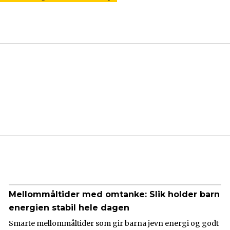
Mellommåltider med omtanke: Slik holder barn
energien stabil hele dagen
Smarte mellommåltider som gir barna jevn energi og godt