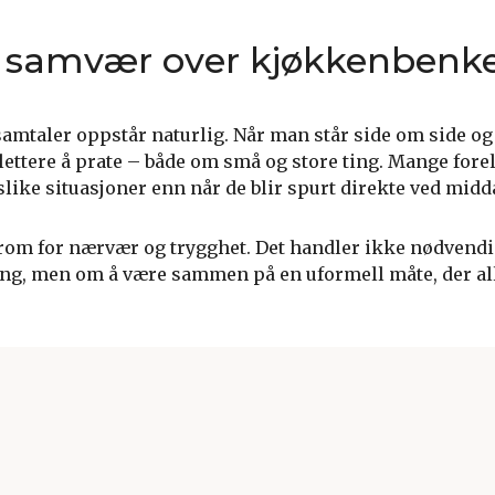
 samvær over kjøkkenbenk
samtaler oppstår naturlig. Når man står side om side og
 lettere å prate – både om små og store ting. Mange for
slike situasjoner enn når de blir spurt direkte ved mid
rom for nærvær og trygghet. Det handler ikke nødvendi
ng, men om å være sammen på en uformell måte, der all