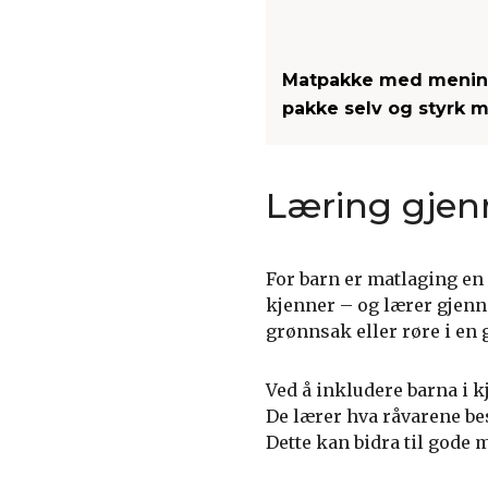
Matpakke med mening
pakke selv og styrk 
Læring gjen
For barn er matlaging en
kjenner – og lærer gjenn
grønnsak eller røre i en 
Ved å inkludere barna i k
De lærer hva råvarene be
Dette kan bidra til gode 