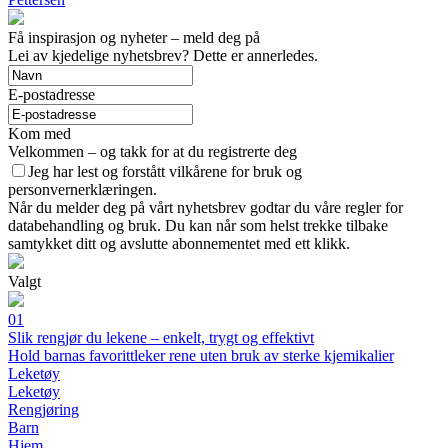
Få inspirasjon og nyheter – meld deg på
Lei av kjedelige nyhetsbrev? Dette er annerledes.
E-postadresse
Kom med
Velkommen – og takk for at du registrerte deg
Jeg har lest og forstått vilkårene for bruk og
personvernerklæringen.
Når du melder deg på vårt nyhetsbrev godtar du våre regler for
databehandling og bruk. Du kan når som helst trekke tilbake
samtykket ditt og avslutte abonnementet med ett klikk.
Valgt
01
Slik rengjør du lekene – enkelt, trygt og effektivt
Hold barnas favorittleker rene uten bruk av sterke kjemikalier
Leketøy
Leketøy
Rengjøring
Barn
Hjem