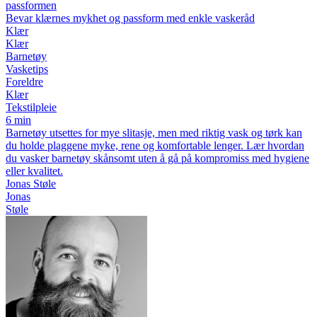
passformen
Bevar klærnes mykhet og passform med enkle vaskeråd
Klær
Klær
Barnetøy
Vasketips
Foreldre
Klær
Tekstilpleie
6 min
Barnetøy utsettes for mye slitasje, men med riktig vask og tørk kan
du holde plaggene myke, rene og komfortable lenger. Lær hvordan
du vasker barnetøy skånsomt uten å gå på kompromiss med hygiene
eller kvalitet.
Jonas Støle
Jonas
Støle