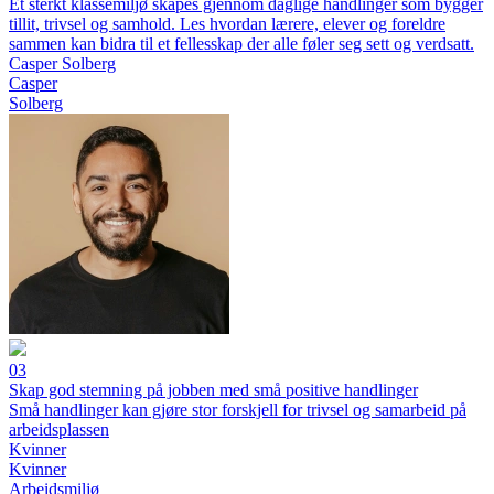
Et sterkt klassemiljø skapes gjennom daglige handlinger som bygger
tillit, trivsel og samhold. Les hvordan lærere, elever og foreldre
sammen kan bidra til et fellesskap der alle føler seg sett og verdsatt.
Casper Solberg
Casper
Solberg
03
Skap god stemning på jobben med små positive handlinger
Små handlinger kan gjøre stor forskjell for trivsel og samarbeid på
arbeidsplassen
Kvinner
Kvinner
Arbeidsmiljø