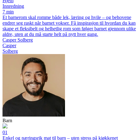
Hjem
Innredning
7 min
Et barnerom skal romme både lek, læring og hvile – og behovene
endrer seg raskt når barnet vokser. Få inspirasjon til hvordan du kan
skape et fleksibelt og helhetlig rom som følger barnet gjennom ulike
aldre, uten at du må starte helt på nytt hver gang.
Casper Solberg
Casper
Solberg
Barn
01
Enkel og næringsrik mat til barn – uten stress på kjøkkenet