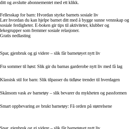
ditt og avslutte abonnementet med ett klikk.
Fellesskap for barn: Hvordan styrke barnets sosiale liv
Lær hvordan du kan hjelpe barnet ditt med å bygge sunne vennskap og
sosiale ferdigheter. E-boken gir tips til aktiviteter, klubber og
lekegrupper som fremmer sosiale relasjoner.
Gratis nedlasting
Spar, gjenbruk og gi videre – slik får barnetøyet nytt liv
Fra sommer til høst: Slik gir du barnas garderobe nytt liv med få lag
Klassisk stil for barn: Slik tilpasser du tidløse trender til hverdagen
Skånsom vask av barnetøy – slik bevarer du mykheten og passformen
Smart oppbevaring av brukt barnetøy: Få orden på størrelsene
Spar, gjenbruk og gi videre – slik får barnetøyet nytt liv