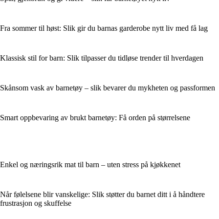
Fra sommer til høst: Slik gir du barnas garderobe nytt liv med få lag
Klassisk stil for barn: Slik tilpasser du tidløse trender til hverdagen
Skånsom vask av barnetøy – slik bevarer du mykheten og passformen
Smart oppbevaring av brukt barnetøy: Få orden på størrelsene
Enkel og næringsrik mat til barn – uten stress på kjøkkenet
Når følelsene blir vanskelige: Slik støtter du barnet ditt i å håndtere
frustrasjon og skuffelse